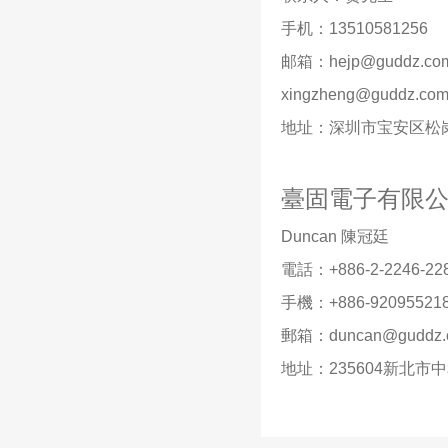
手机：13510581256
邮箱：hejp@guddz.co
xingzheng@guddz.co
地址：深圳市宝安区松
臺固電子有限
Duncan 陳冠廷
電話：+886-2-2246-22
手機：+886-920955218/
郵箱：duncan@guddz.
地址：235604新北市